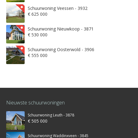
Schuurwoning Veessen - 3932
€ 625 000
Schuurwoning Nieuwkoop - 3871
€ 530 000
Schuurwoning Oosterwold - 3906
€ 555 000
Nieuwste schuurwoningen
Schuurwoning Leuth - 3878
€ 505 000
Schuurwoning Waddinxveen - 3845