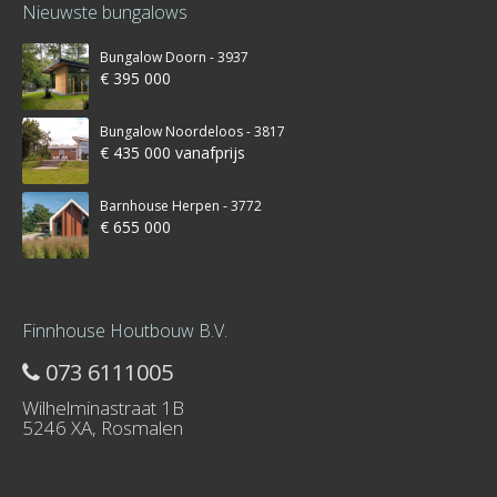
Nieuwste bungalows
Bungalow Doorn - 3937
€ 395 000
Bungalow Noordeloos - 3817
€ 435 000 vanafprijs
Barnhouse Herpen - 3772
€ 655 000
Finnhouse Houtbouw B.V.
073 6111005
Wilhelminastraat 1B
5246 XA, Rosmalen