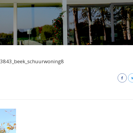
3843_beek_schuurwoning8