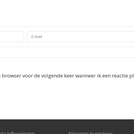
e browser voor de volgende keer wanneer ik een reactie pl
te loftwoningen
Nieuwste bungalows