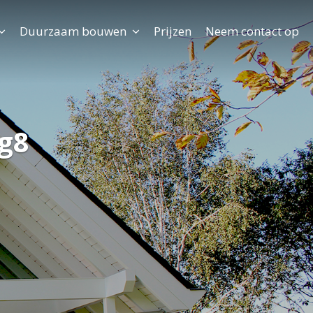
Duurzaam bouwen
Prijzen
Neem contact op
g8