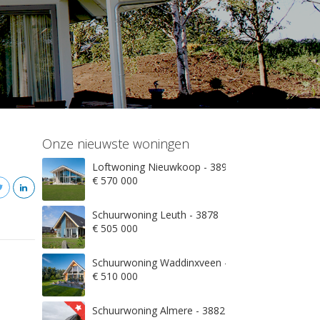
Onze nieuwste woningen
Loftwoning Nieuwkoop - 3897
€ 570 000
Schuurwoning Leuth - 3878
€ 505 000
Schuurwoning Waddinxveen - 3845
€ 510 000
Schuurwoning Almere - 3882