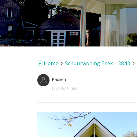
Home
Schuurwoning Beek – 3843
Paulien
21 JANUARI, 2021