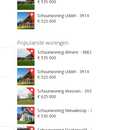
€ 535 000
Schuurwoning Uddel - 3914
€ 525 000
Populairste woningen
Schuurwoning Almere - 3882
€ 535 000
Schuurwoning Uddel - 3914
€ 525 000
Schuurwoning Veessen - 3932
€ 625 000
Schuurwoning Nieuwkoop - 3871
€ 530 000
Schuurwoning Oosterwold - 3906