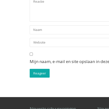
Mijn naam, e-mail en site opslaan in dez
Nieuwste schuurwoningen
Nieuws