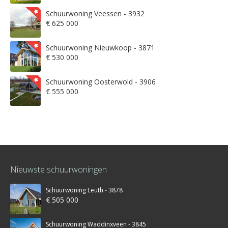
Schuurwoning Veessen - 3932
€ 625 000
Schuurwoning Nieuwkoop - 3871
€ 530 000
Schuurwoning Oosterwold - 3906
€ 555 000
Nieuwste schuurwoningen
Schuurwoning Leuth - 3878
€ 505 000
Schuurwoning Waddinxveen - 3845