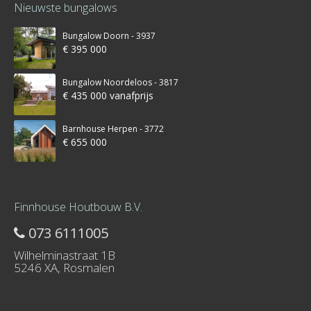
Nieuwste bungalows
Bungalow Doorn - 3937
€ 395 000
Bungalow Noordeloos - 3817
€ 435 000 vanafprijs
Barnhouse Herpen - 3772
€ 655 000
Finnhouse Houtbouw B.V.
073 6111005
Wilhelminastraat 1B
5246 XA, Rosmalen