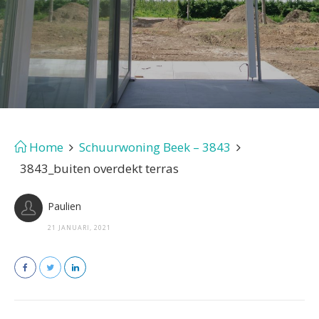
Home
Schuurwoning Beek – 3843
3843_buiten overdekt terras
Paulien
21 JANUARI, 2021