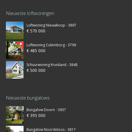
Nieuwste loftwoningen
Loftwoning Nieuwkoop - 3897
€ 570 000
Loftwoning Culemborg - 3799
€ 485 000
Schuurwoning Kruisland - 3848
€ 500 000
Nieuwste bungalows
Bungalow Doorn - 3937
€ 395 000
Bungalow Noordeloos - 3817