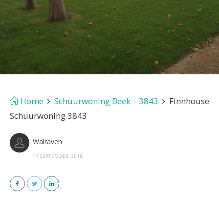
Home
Schuurwoning Beek – 3843
Finnhouse
Schuurwoning 3843
Walraven
17 SEPTEMBER, 2018