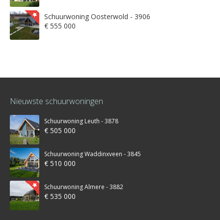
Schuurwoning Oosterwold - 3906
€ 555 000
Nieuwste schuurwoningen
Schuurwoning Leuth - 3878
€ 505 000
Schuurwoning Waddinxveen - 3845
€ 510 000
Schuurwoning Almere - 3882
€ 535 000