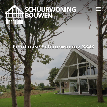
Finnhouse Schuurwoning 3843