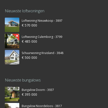
Nieuwste loftwoningen
Loftwoning Nieuwkoop - 3897
€ 570 000
Loftwoning Culemborg - 3799
€ 485 000
Schuurwoning Kruisland - 3848
€ 500 000
Nieuwste bungalows
Bungalow Doorn - 3937
€ 395 000
Bungalow Noordeloos - 3817