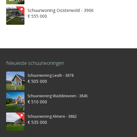
Schuurwoning Oosterwold - 3906
€ 555 000
Nieuwste schuurwoningen
Schuurwoning Leuth - 3878
€ 505 000
Schuurwoning Waddinxveen - 3845
€ 510 000
Schuurwoning Almere - 3882
€ 535 000