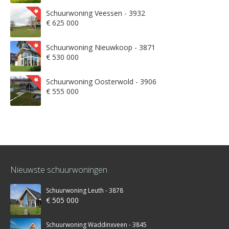
Schuurwoning Veessen - 3932
€ 625 000
Schuurwoning Nieuwkoop - 3871
€ 530 000
Schuurwoning Oosterwold - 3906
€ 555 000
Nieuwste schuurwoningen
Schuurwoning Leuth - 3878
€ 505 000
Schuurwoning Waddinxveen - 3845