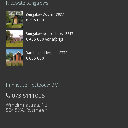
Nieuwste bungalows
Bungalow Doorn - 3937
€ 395 000
Bungalow Noordeloos - 3817
€ 435 000 vanafprijs
Barnhouse Herpen - 3772
€ 655 000
Finnhouse Houtbouw B.V.
073 6111005
Wilhelminastraat 1B
5246 XA, Rosmalen