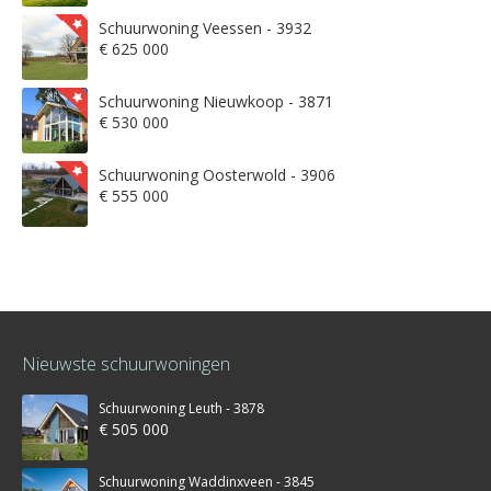
Schuurwoning Veessen - 3932
€ 625 000
Schuurwoning Nieuwkoop - 3871
€ 530 000
Schuurwoning Oosterwold - 3906
€ 555 000
Nieuwste schuurwoningen
Schuurwoning Leuth - 3878
€ 505 000
Schuurwoning Waddinxveen - 3845