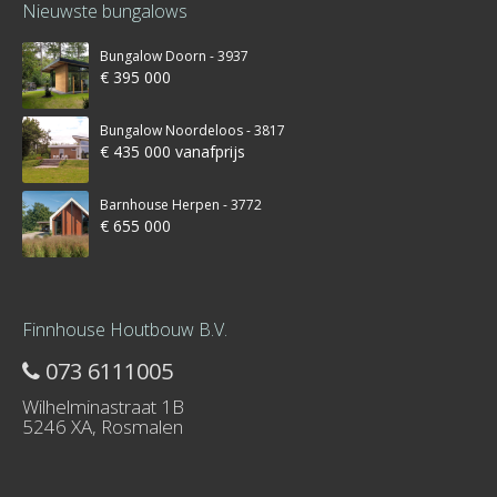
Nieuwste bungalows
Bungalow Doorn - 3937
€ 395 000
Bungalow Noordeloos - 3817
€ 435 000 vanafprijs
Barnhouse Herpen - 3772
€ 655 000
Finnhouse Houtbouw B.V.
073 6111005
Wilhelminastraat 1B
5246 XA, Rosmalen