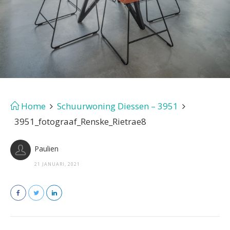
Home
Schuurwoning Diessen – 3951
3951_fotograaf_Renske_Rietrae8
Paulien
21 JANUARI, 2021