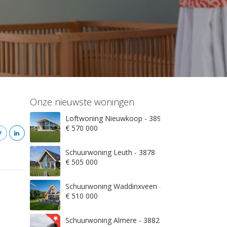
Onze nieuwste woningen
Loftwoning Nieuwkoop - 3897
€ 570 000
Schuurwoning Leuth - 3878
€ 505 000
Schuurwoning Waddinxveen - 3845
€ 510 000
Schuurwoning Almere - 3882