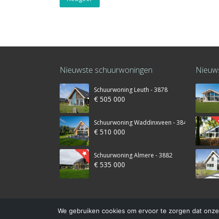
Nieuwste schuurwoningen
Nieuws
Schuurwoning Leuth - 3878
€ 505 000
Schuurwoning Waddinxveen - 3845
€ 510 000
Schuurwoning Almere - 3882
€ 535 000
We gebruiken cookies om ervoor te zorgen dat onze 