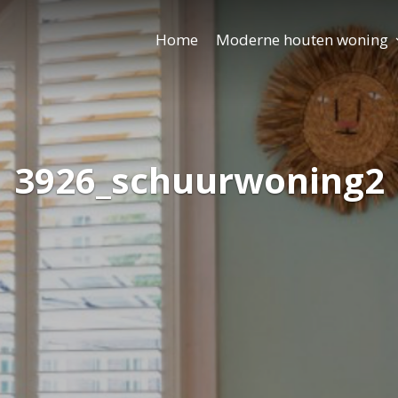
Home
Moderne houten woning
3926_schuurwoning2