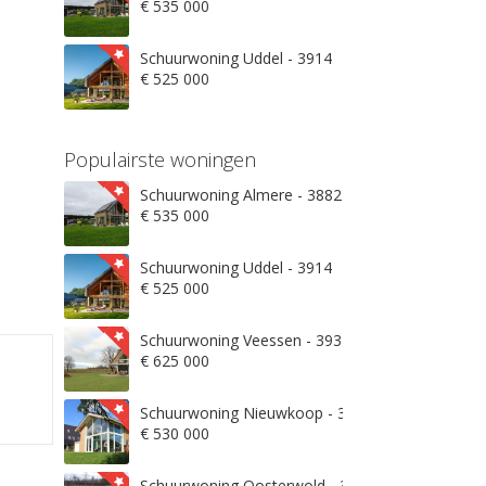
€ 535 000
Schuurwoning Uddel - 3914
€ 525 000
Populairste woningen
Schuurwoning Almere - 3882
€ 535 000
Schuurwoning Uddel - 3914
€ 525 000
Schuurwoning Veessen - 3932
€ 625 000
Schuurwoning Nieuwkoop - 3871
€ 530 000
Schuurwoning Oosterwold - 3906