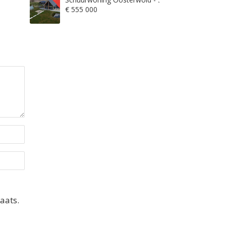
€ 555 000
aats.