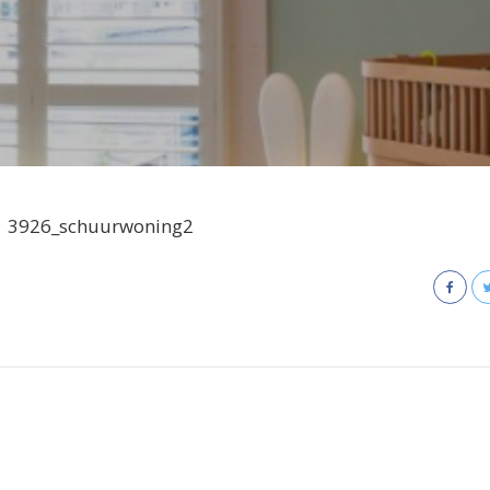
3926_schuurwoning2