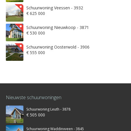
Schuurwoning Veessen - 3932
€ 625 000
Schuurwoning Nieuwkoop - 3871
€ 530 000
Schuurwoning Oosterwold - 3906
€ 555 000
Nieuwste schuurwoningen
Schuurwoning Leuth - 3878
€ 505 000
Schuurwoning Waddinxveen - 3845