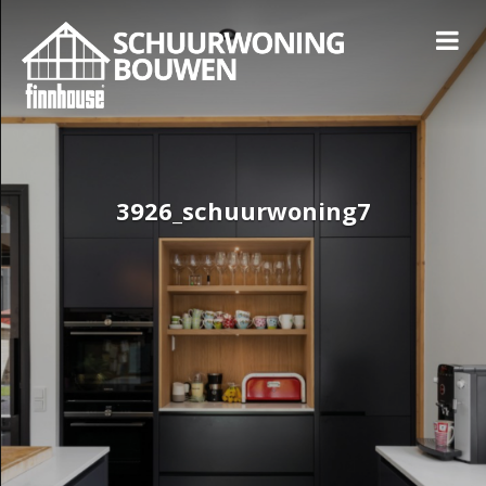
3926_schuurwoning7