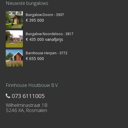
Nieuwste bungalows
Bungalow Doorn - 3937
€ 395 000
Bungalow Noordeloos - 3817
€ 435 000 vanafprijs
Barnhouse Herpen - 3772
€ 655 000
Finnhouse Houtbouw B.V.
073 6111005
Wilhelminastraat 1B
5246 XA, Rosmalen