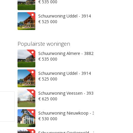
€ 535 000
Schuurwoning Uddel - 3914
€ 525 000
Populairste woningen
Schuurwoning Almere - 3882
€ 535 000
Schuurwoning Uddel - 3914
€ 525 000
Schuurwoning Veessen - 3932
€ 625 000
Schuurwoning Nieuwkoop - 3871
€ 530 000
Schuurwoning Oosterwold - 3906