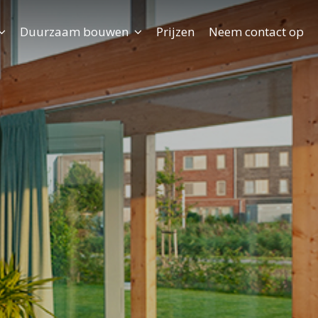
Duurzaam bouwen
Prijzen
Neem contact op