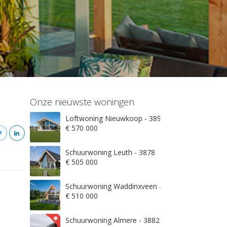
Onze nieuwste woningen
Loftwoning Nieuwkoop - 3897
€ 570 000
Schuurwoning Leuth - 3878
€ 505 000
Schuurwoning Waddinxveen - 3845
€ 510 000
Schuurwoning Almere - 3882