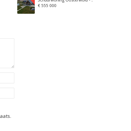
€ 555 000
aats.