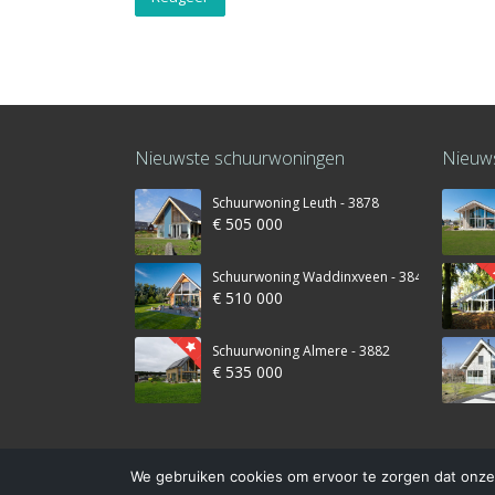
Nieuwste schuurwoningen
Nieuws
Schuurwoning Leuth - 3878
€ 505 000
Schuurwoning Waddinxveen - 3845
€ 510 000
Schuurwoning Almere - 3882
€ 535 000
We gebruiken cookies om ervoor te zorgen dat onze 