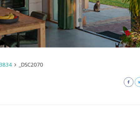
 3834
_DSC2070