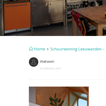
Home
Schuurwoning Leeuwarden –
Walraven
29 JANUARI, 2025